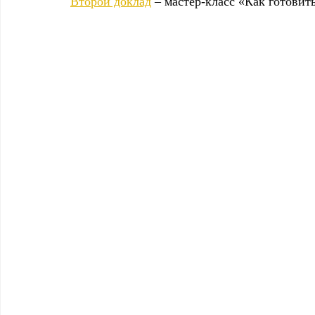
Второй доклад
 – мастер-класс «Как готови