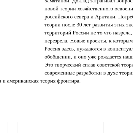
Замятиной. Доклад затрагивал вопрос
новой теории хозяйственного освоени
российского севера и Арктики. Потре
теории после 30 лет развития этих эк
территорий России не то что назрела,
перезрела. Новые проекты, к которым
Россия здесь, нуждаются в концептуа
обобщении, и оно уже рождается наш
Это творческий сплав советской теор
современные разработки в духе теори
а и американская теория фронтира. 