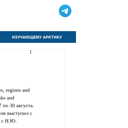
ИЗУЧАЮЩЕМУ АРКТИКУ
, regions and 
sks and 
 по 30 августа. 
ов выступил с 
 с Н.Ю. 