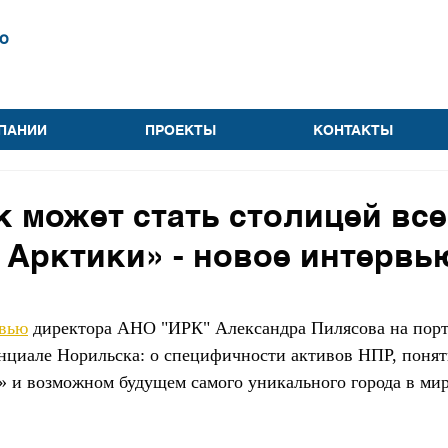
о
ПАНИИ
ПРОЕКТЫ
КОНТАКТЫ
 может стать столицей вс
 Арктики» - новое интервью
вью
 директора АНО "ИРК" Александра Пилясова на порт
енциале Норильска: о специфичности активов НПР, понят
» и возможном будущем самого уникального города в ми