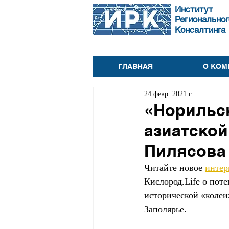
Институт
Региональног
Консалтинга
ГЛАВНАЯ
О КОМ
24 февр. 2021 г.
«Норильск
азиатской
Пилясова
Читайте новое 
интер
Кислород.Life о пот
исторической «колеи
Заполярье.