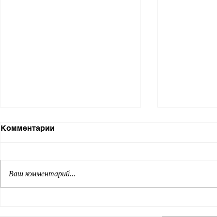
Комментарии
Ваш комментарий...
Энциклопедия
Пульсация
арктических регионов
Арктики: 