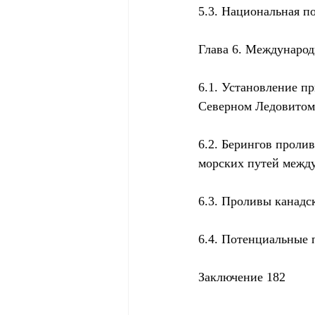
5.3. Национальная п
Глава 6. Международ
6.1. Установление п
Северном Ледовитом
6.2. Берингов проли
морских путей между
6.3. Проливы канадс
6.4. Потенциальные 
Заключение 182