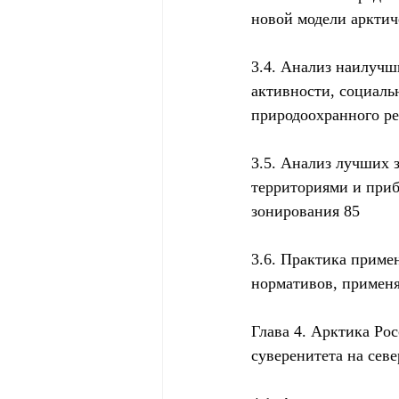
новой модели арктич
3.4. Анализ наилучш
активности, социаль
природоохранного ре
3.5. Анализ лучших 
территориями и приб
зонирования 85
3.6. Практика приме
нормативов, применя
Глава 4. Арктика Ро
суверенитета на севе