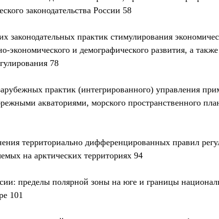
еского законодательства России 58
их законодательных практик стимулирования экономичес
но-экономического и демографического развития, а также
гулирования 78
зарубежных практик (интегрированного) управления при
режными акваториями, морского пространственного пла
нения территориально дифференцированных правил регу
емых на арктических территориях 94
ссии: пределы полярной зоны на юге и границы национал
ре 101