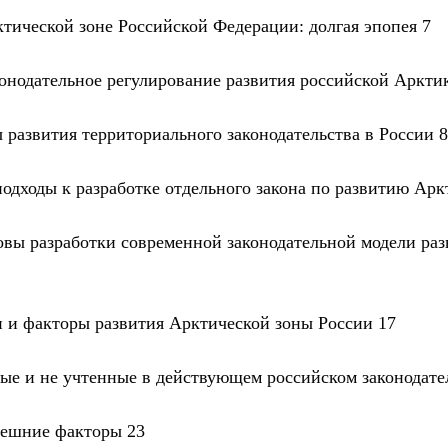
ктической зоне Российской Федерации: долгая эпопея 7
конодательное регулирование развития российской Аркти
 развития территориального законодательства в России 8
одходы к разработке отдельного закона по развитию Арк
овы разработки современной законодательной модели ра
и и факторы развития Арктической зоны России 17
ные и не учтенные в действующем российском законодате
нешние факторы 23