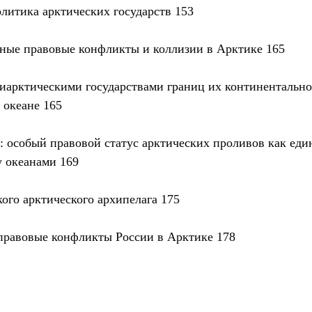
олитика арктических государств 153
ные правовые конфликты и коллизии в Арктике 165
риарктическими государствами границ их континентально
 океане 165
в: особый правовой статус арктических проливов как еди
 океанами 169
кого арктического архипелага 175
правовые конфликты России в Арктике 178