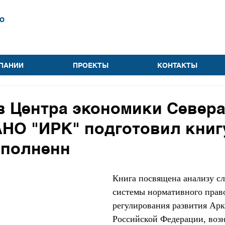
о
ПАНИИ
ПРОЕКТЫ
КОНТАКТЫ
 Центра экономики Севера
НО "ИРК" подготовил книг
ыполненн
Книга посвящена анализу с
системы нормативного прав
регулирования развития Арк
Российской Федерации, воз