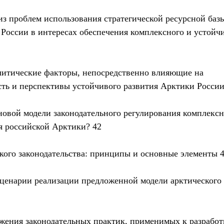
из проблем использования стратегической ресурсной базы
России в интересах обеспечения комплексного и устойчи
литические факторы, непосредственно влияющие на 
ть и перспективы устойчивого развития Арктики России
 новой модели законодательного регулирования комплексн
я российской Арктики? 42
ского законодательства: принципы и основные элементы 
сценарии реализации предложенной модели арктического 
ожения законодательных практик, применимых к разработ