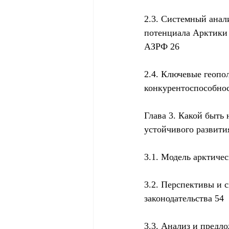
2.3. Системный анал
потенциала Арктики 
АЗРФ 26
2.4. Ключевые геопо
конкурентоспособнос
Глава 3. Какой быть
устойчивого развити
3.1. Модель арктиче
3.2. Перспективы и 
законодательства 54
3.3. Анализ и предл