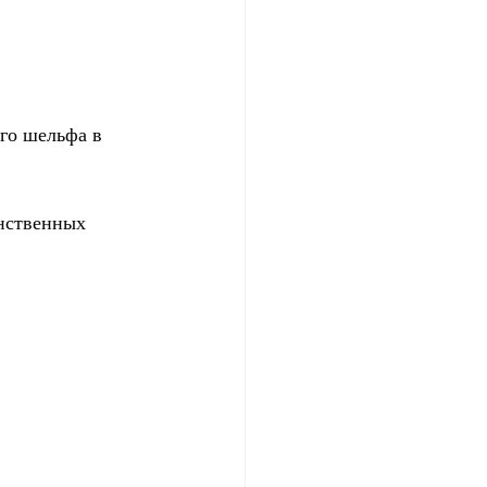
го шельфа в 
нственных 