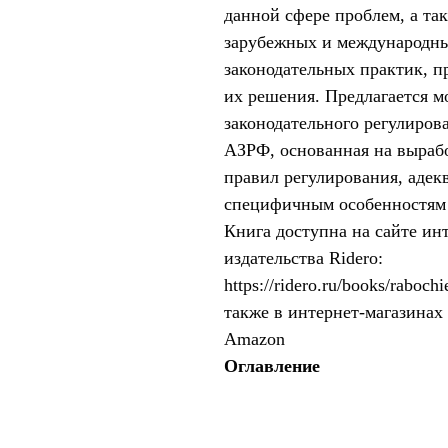
данной сфере проблем, а та
зарубежных и международн
законодательных практик, 
их решения. Предлагается м
законодательного регулиров
АЗРФ, основанная на вырабо
правил регулирования, адек
специфичным особенностям
Книга доступна на сайте ин
издательства Ridero: 
https://ridero.ru/books/rabochie
также в интернет-магазинах
Amazon
Оглавление