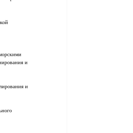
кой 
 
морскими 
нирования и 
лирования и 
ьного 