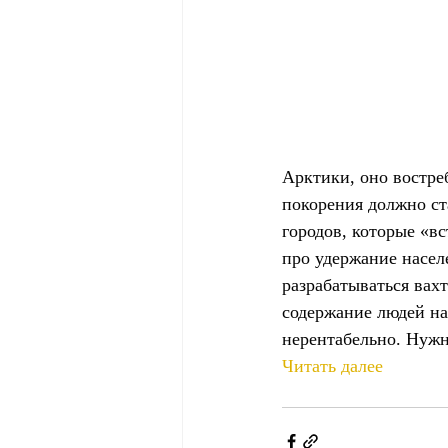
Арктики, оно востре
покорения должно ст
городов, которые «вс
про удержание насел
разрабатываться вах
содержание людей на
нерентабельно. Нужно
Читать далее