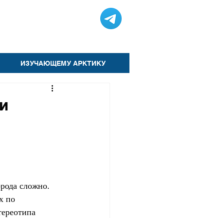
ИЗУЧАЮЩЕМУ АРКТИКУ
и
рода сложно. 
х по 
тереотипа 