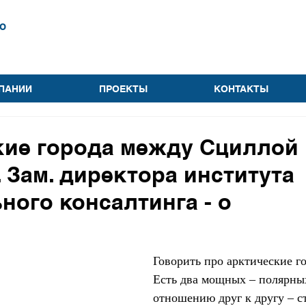
о
ПАНИИ
ПРОЕКТЫ
КОНТАКТЫ
кие города между Сциллой 
 Зам. директора института
ного консалтинга - о
Говорить про арктические го
Есть два мощных – полярны
отношению друг к другу – с