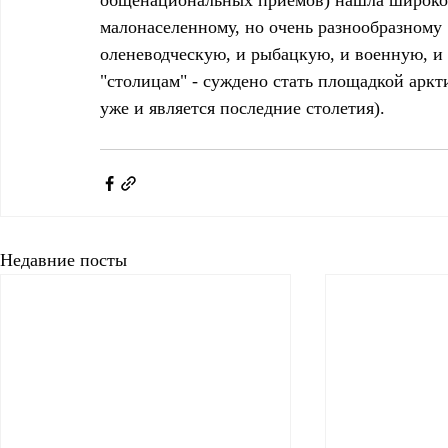
общенациональных приемов) нашла широкое
малонаселенному, но очень разнообразному 
оленеводческую, и рыбацкую, и военную, и 
"столицам" - суждено стать площадкой аркт
уже и является последние столетия).
Недавние посты