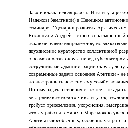
Закончилась неделя работы Института регио
Надежды Замятиной) в Ненецком автономно
семинаре "Сценарии развития Арктических 
Rozanova и Андрей Петров за насыщенный и
исключительно напряженное, но захватывающ
двухдневное кураторство коллективной разр
о возможностях округа перед губернатором А
сотрудниками администрации округа, депута
современные задачи освоения Арктики - не п
но выстраивать всю систему хозяйствовани
Потому задача освоения сложнее - не адапт
выстраивание нового - институтов, технолог
требует приземления, укоренения, выстраи
итогам работы в Нарьян-Маре можно уверенн
Арктики своеобычных, особенных стратегий