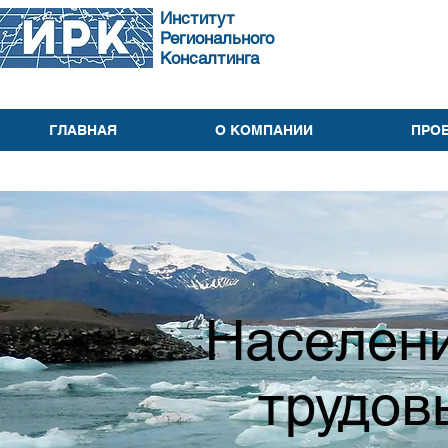
Институт
Регионального
Консалтинга
ГЛАВНАЯ
О КОМПАНИИ
ПРО
Населени
трудов