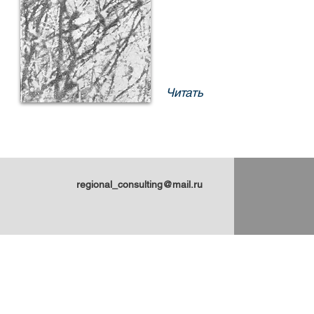
Читать
regional_consulting@mail.ru