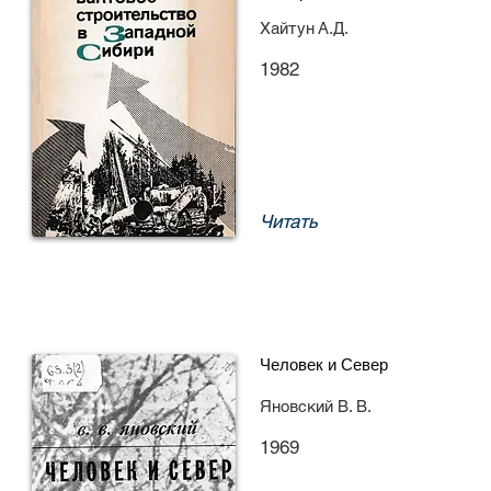
Хайтун А.Д.
1982
Читать
Человек и Север
Яновский В. В.
1969