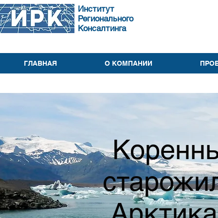
Институт
Регионального
Консалтинга
ГЛАВНАЯ
О КОМПАНИИ
ПРО
Коренны
старожил
Арктика