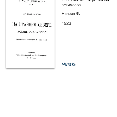
эскимосов
Нансен Ф.
1923
Читать