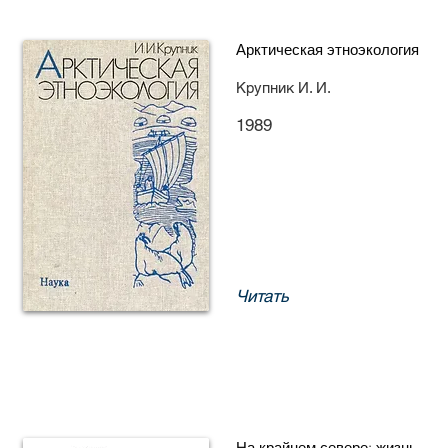
Арктическая этноэкология
Крупник И. И.
1989
Читать
На крайнем севере: жизнь