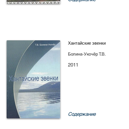
Хантайские эвенки
Болина-Укочёр Т.В.
2011
Содержание