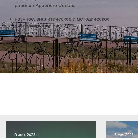
районов Крайнего Севера
научное, аналитическое и методическое
сопровождение развития
малого и среднего предпринимательства
ИНТЕРЕСУЕМ СМИ
ДЕЛИМСЯ РЕЗУЛЬТАТАМИ
Интервью, новости о нашей работе
Рабочие тетради, книги, статьи, ле
19 июн. 2023 г.
18 мая 2023 г.