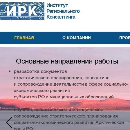
Институт
Регионального
Консалтинга
ГЛАВНАЯ
О КОМПАНИИ
ПРО
Основные направления работы
разработка документов
стратегического планирования, консалтинг
и сопровождение деятельности в сфере социально-
экономического развития
субъектов РФ
и муниципальных образований
​научное, аналитическое и методическое
сопровождение
стратегического планирования
социально-экономического развития Арктической
зоны РФ,