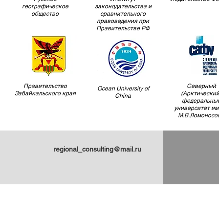
географическое
законодательства и
общество
сравнительного
правоведения при
Правительстве РФ
Правительство
Северный
Ocean University of
Забайкальского края
(Арктический
China
федеральны
университет им
М.В.Ломоносо
regional_consulting@mail.ru